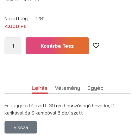
Nézettség:
1281
4.000 Ft
Leírás
Vélemény
Egyéb
Felfüggesztő szett: 30 cm hosszúságú heveder, D
karikával és S kampóval 6 db/ szett