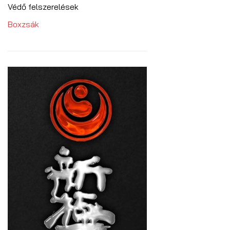
Védő felszerelések
Boxzsák