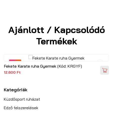
Ajánlott / Kapcsolódó
Termékek
NEW
Fekete Karate ruha Gyermek
(Kód:
KRGYF
)
12.600 Ft
Kategóriák
Küzdősport ruházat
Edző felszerelések