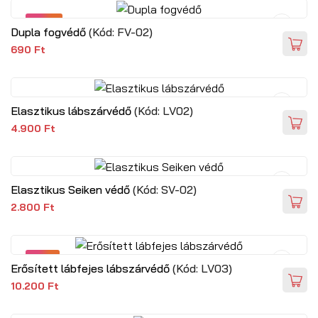
SALE
Dupla fogvédő
(Kód:
FV-02
)
690 Ft
Elasztikus lábszárvédő
(Kód:
LV02
)
4.900 Ft
Elasztikus Seiken védő
(Kód:
SV-02
)
2.800 Ft
NEW
Erősített lábfejes lábszárvédő
(Kód:
LV03
)
10.200 Ft