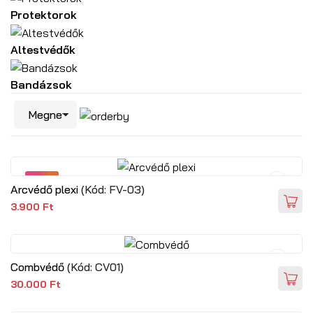
Protektorok
Altestvédők
Bandázsok
NEW
Arcvédő plexi
(Kód:
FV-03
)
3.900 Ft
Combvédő
(Kód:
CV01
)
30.000 Ft