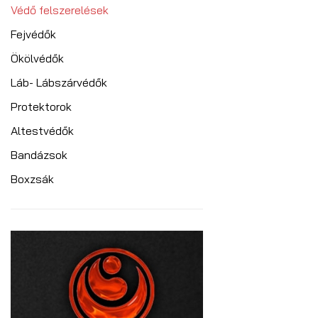
Védő felszerelések
Fejvédők
Ökölvédők
Láb- Lábszárvédők
Protektorok
Altestvédők
Bandázsok
Boxzsák