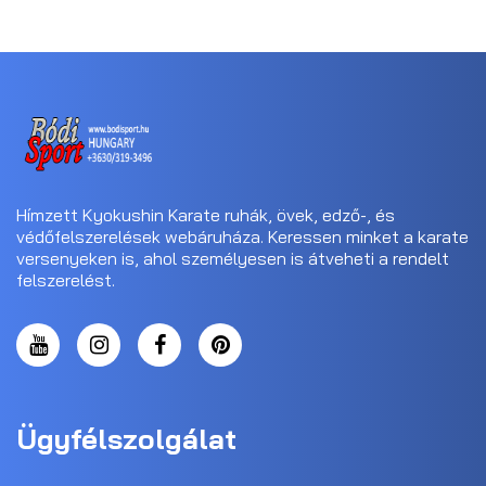
Hímzett Kyokushin Karate ruhák, övek, edző-, és
védőfelszerelések webáruháza. Keressen minket a karate
versenyeken is, ahol személyesen is átveheti a rendelt
felszerelést.
Ügyfélszolgálat