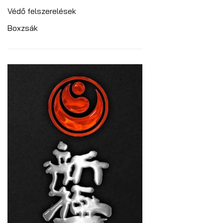
Védő felszerelések
Boxzsák