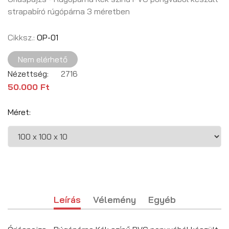
strapabíró rúgópárna 3 méretben
Cikksz.:
OP-01
Nem elérhető
Nézettség:
2716
50.000 Ft
Méret:
Leírás
Vélemény
Egyéb